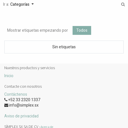
Ir a:
Categorías
Mostrar etiquetas empezando por
Todos
Sin etiquetas
Nuestros productos y servicios
Inicio
Contacte con nosotros
Contáctenos
+52 33 2320 1337
info@simplex.sx
Aviso de privacidad
SÍMPLEX SX SA DE CV
-
Acerca de