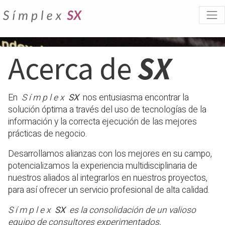
Acerca de
SX
En
S í m p l e x
SX
nos entusiasma encontrar la
solución óptima a través del uso de tecnologías de la
información y la correcta ejecución de las mejores
prácticas de negocio.
Desarrollamos alianzas con los mejores en su campo,
potencializamos la experiencia multidisciplinaria de
nuestros aliados al integrarlos en nuestros proyectos,
para así ofrecer un servicio profesional de alta calidad.
S í m p l e x
S​X
​ es la consolidación de un valioso
equipo de consultores experimentados,