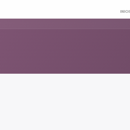
INICI